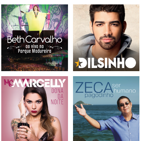
CD E DVD BETH CARVALHO
- AO VIVO NO PARQUE
CD DILSINHO
MADUREIRA
CD MC MARCELLY - DONA
CD ZECA PAGODINHO - SER
DA NOITE
HUMANOS