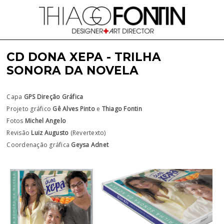
CD DONA XEPA - TRILHA
SONORA DA NOVELA
Capa
GPS Direção Gráfica
Projeto gráfico
Gê Alves Pinto
e
Thiago Fontin
Fotos
Michel Angelo
Revisão
Luiz Augusto
(Revertexto)
Coordenação gráfica
Geysa Adnet