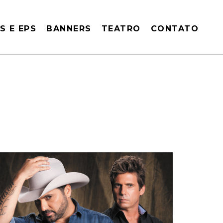
S E EPS
BANNERS
TEATRO
CONTATO