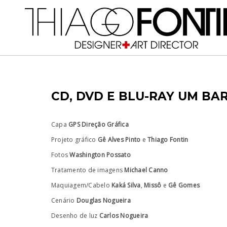
CD, DVD E BLU-RAY UM BAR
Capa
GPS Direção Gráfica
Projeto gráfico
Gê Alves Pinto
e
Thiago Fontin
Fotos
Washington Possato
Tratamento de imagens
Michael Canno
Maquiagem/Cabelo
Kaká Silva
,
Missô
e
Gê Gomes
Cenário
Douglas Nogueira
Desenho de luz
Carlos Nogueira