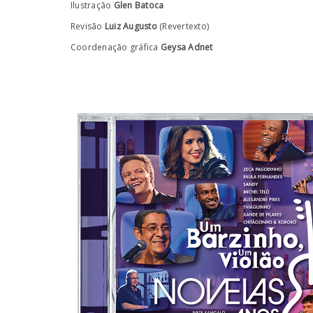
Ilustração
Glen Batoca
Revisão
Luiz Augusto
(Revertexto)
Coordenação gráfica
Geysa Adnet